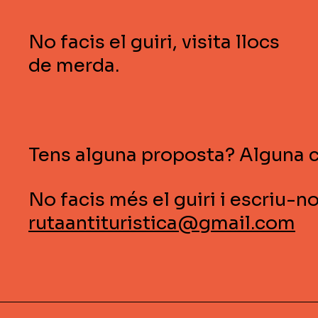
No facis el guiri, visita llocs
de merda.
Tens alguna proposta? Alguna 
No facis més el guiri i escriu-n
rutaantituristica@gmail.com