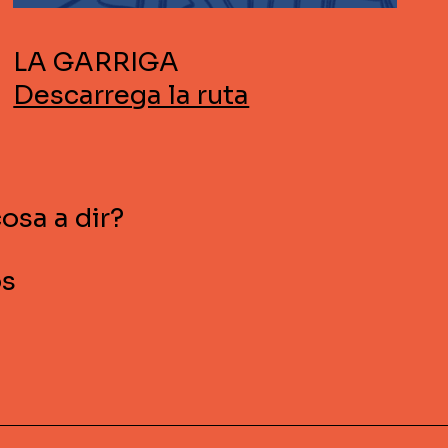
LA GARRIGA
Descarrega la ruta
cosa a dir?
os